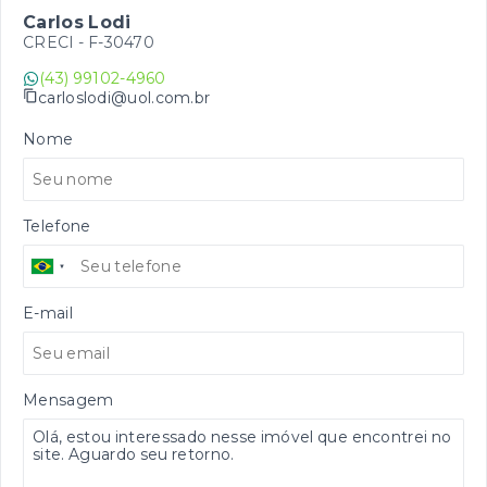
Carlos Lodi
CRECI -
F-30470
(43) 99102-4960
carloslodi@uol.com.br
Nome
Telefone
E-mail
Mensagem