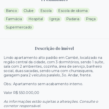
Banco
Clube
Escola
Escola de idioma
Farmácia
Hospital
Igreja
Padaria
Praça
Supermercado
Descrição do imóvel
Lindo apartamento alto padrão em Cambé, localizado na
região central da cidade, com 3 dormitórios, sendo 1 suíte,
sala com 2 ambientes, cozinha, área de serviço, banheiro
social, duas sacadas, sendo uma com churrasqueira,
garagem para 2 veículos paralelo, 3o. Andar, frente.
Obs.: Apartamento sem acabamento interno.
Valor R$ 550.000,00
As informações estão sujeitas a alterações. Consulte o
corretor responsável.