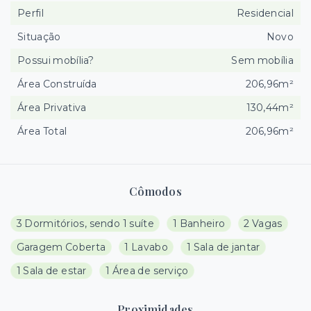
Perfil
Residencial
Situação
Novo
Possui mobília?
Sem mobília
Área Construída
206,96m²
Área Privativa
130,44m²
Área Total
206,96m²
Cômodos
3 Dormitórios, sendo 1 suíte
1 Banheiro
2 Vagas
Garagem Coberta
1 Lavabo
1 Sala de jantar
1 Sala de estar
1 Área de serviço
Proximidades