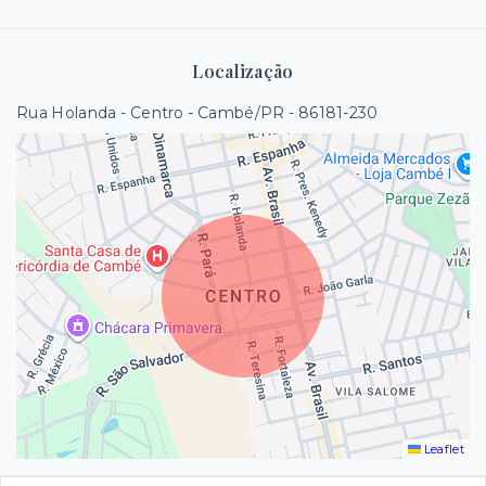
Localização
Rua Holanda - Centro - Cambé/PR
- 86181-230
Leaflet