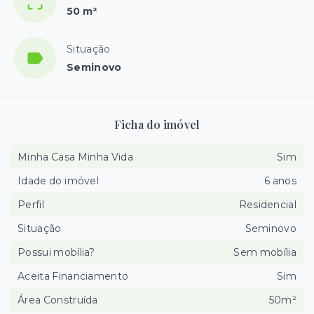
50 m²
Situação
Seminovo
Ficha do imóvel
Minha Casa Minha Vida
Sim
Idade do imóvel
6 anos
Perfil
Residencial
Situação
Seminovo
Possui mobília?
Sem mobília
Aceita Financiamento
Sim
Área Construída
50m²