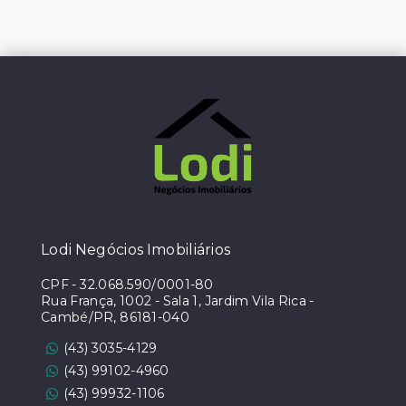
Lodi Negócios Imobiliários
CPF
-
32.068.590/0001-80
Rua França, 1002 - Sala 1, Jardim Vila Rica -
Cambé/PR, 86181-040
(43) 3035-4129
(43) 99102-4960
(43) 99932-1106