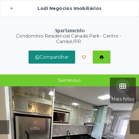
Lodi Negócios Imobiliários
Apartamento
Condomínio Residencial Canadá Park -
Centro -
Cambé/PR
Compartilhar
Seminovo
Mais fotos