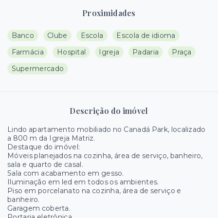
Proximidades
Banco
Clube
Escola
Escola de idioma
Farmácia
Hospital
Igreja
Padaria
Praça
Supermercado
Descrição do imóvel
Lindo apartamento mobiliado no Canadá Park, localizado
a 800 m da Igreja Matriz.
Destaque do imóvel:
Móveis planejados na cozinha, área de serviço, banheiro,
sala e quarto de casal.
Sala com acabamento em gesso.
Iluminação em led em todos os ambientes.
Piso em porcelanato na cozinha, área de serviço e
banheiro.
Garagem coberta.
Portaria eletrônica.