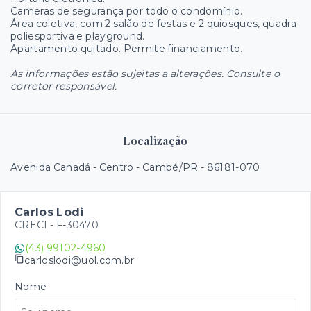
Cameras de segurança por todo o condomínio.
Área coletiva, com 2 salão de festas e 2 quiosques, quadra
poliesportiva e playground.
Apartamento quitado. Permite financiamento.
As informações estão sujeitas a alterações. Consulte o
corretor responsável.
Localização
Avenida Canadá - Centro - Cambé/PR
- 86181-070
Carlos Lodi
CRECI -
F-30470
(43) 99102-4960
carloslodi@uol.com.br
Nome