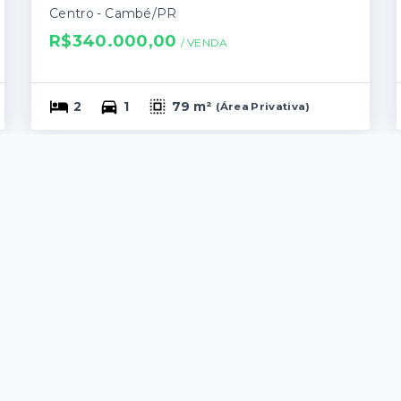
Centro - Cambé/PR
R$340.000,00
/ 
VENDA
2
1
79 m²
(
Área Privativa
)