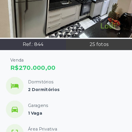
Ref.:
844
25
fotos
Venda
R$270.000,00
Dormitórios
2 Dormitórios
Garagens
1 Vaga
Área Privativa