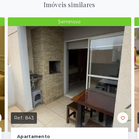
Imóveis similares
Seminovo
Ref.:
843
Apartamento