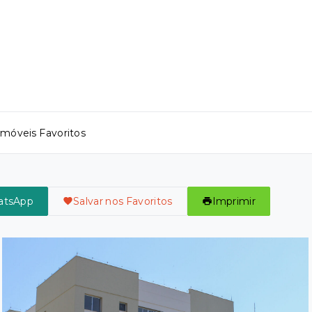
Imóveis Favoritos
atsApp
Salvar nos Favoritos
Imprimir