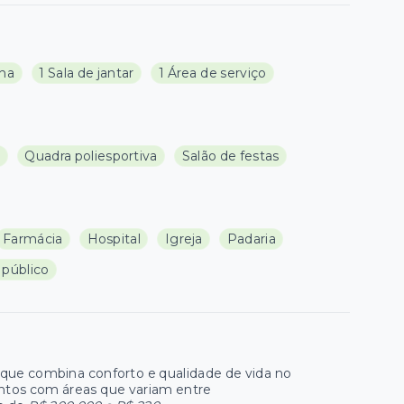
nha
1 Sala de jantar
1 Área de serviço
s
Quadra poliesportiva
Salão de festas
Farmácia
Hospital
Igreja
Padaria
 público
que combina conforto e qualidade de vida no
tos com áreas que variam entre