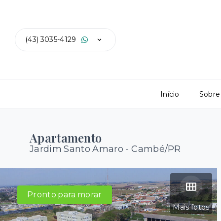
(43) 3035-4129
Início
Sobre
Apartamento
Jardim Santo Amaro - Cambé/PR
Pronto para morar
Mais fotos