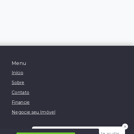
Menu
Início
Sobre
Contato
Financie
Negocie seu Imóvel
Olá! Estamos disponíveis para te ajudar.