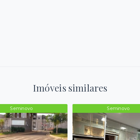
Imóveis similares
Seminovo
Seminovo