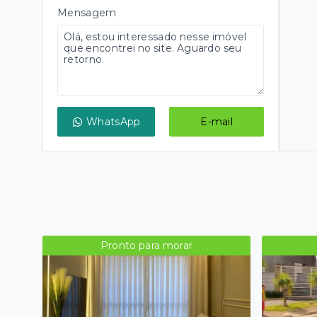
Mensagem
WhatsApp
E-mail
Pronto para morar