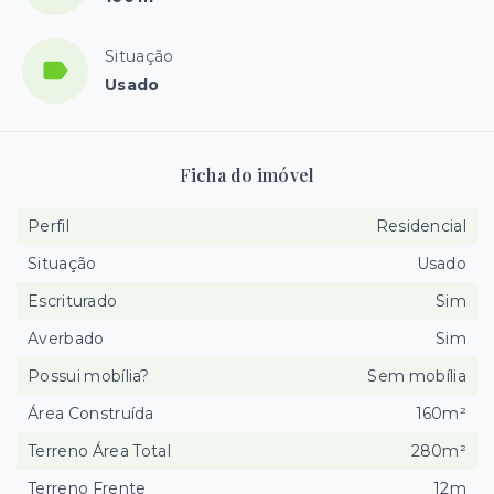
Situação
Usado
Ficha do imóvel
Perfil
Residencial
Situação
Usado
Escriturado
Sim
Averbado
Sim
Possui mobília?
Sem mobília
Área Construída
160m²
Terreno Área Total
280m²
Terreno Frente
12m