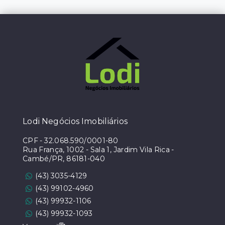
Lodi Negócios Imobiliários
CPF
-
32.068.590/0001-80
Rua França, 1002 - Sala 1, Jardim Vila Rica -
Cambé/PR, 86181-040
(43) 3035-4129
(43) 99102-4960
(43) 99932-1106
(43) 99932-1093