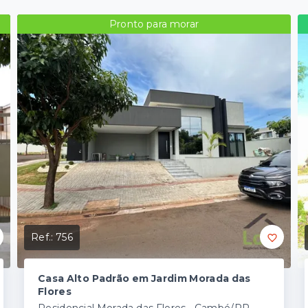
Pronto para morar
Ref.:
756
Casa Alto Padrão em Jardim Morada das
Flores
Residencial Morada das Flores - Cambé/PR