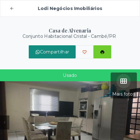
Lodi Negócios Imobiliários
Casa de Alvenaria
Conjunto Habitacional Cristal - Cambé/PR
Compartilhar
Usado
Mais fotos