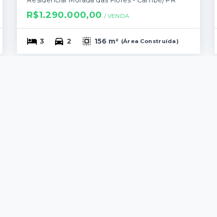
R$1.290.000,00
/ 
VENDA
3
2
156 m²
(
Área Construída
)