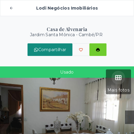
Lodi Negócios Imobiliários
Casa de Alvenaria
Jardim Santa Mônica - Cambé/PR
Compartilhar
Usado
Mais fotos