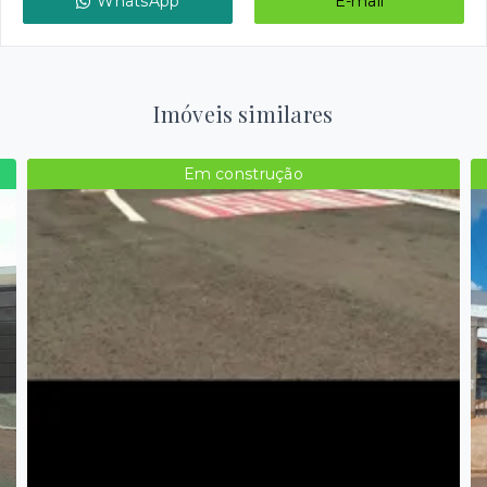
WhatsApp
E-mail
Imóveis similares
Em construção