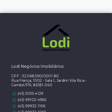
Lodi Negócios Imobiliários
CPF
-
32.068.590/0001-80
Rua França, 1002 - Sala 1, Jardim Vila Rica -
Cambé/PR, 86181-040
(43) 3035-4129
(43) 99102-4960
(43) 99932-1106