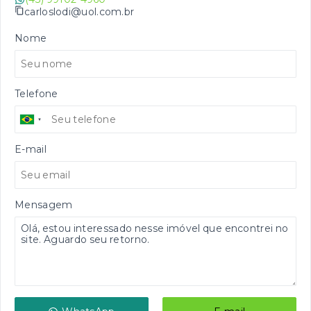
carloslodi@uol.com.br
Nome
Telefone
E-mail
Mensagem