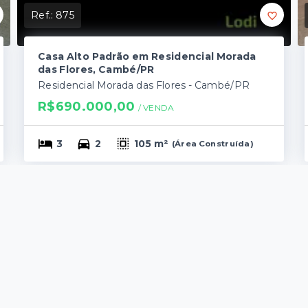
Ref.:
875
Casa Alto Padrão em Residencial Morada
das Flores, Cambé/PR
Residencial Morada das Flores - Cambé/PR
R$690.000,00
/ 
VENDA
3
2
105 m²
(
Área Construída
)