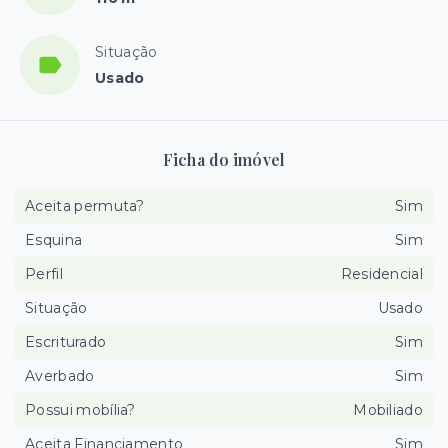
Situação
Usado
Ficha do imóvel
Aceita permuta?
Sim
Esquina
Sim
Perfil
Residencial
Situação
Usado
Escriturado
Sim
Averbado
Sim
Possui mobília?
Mobiliado
Aceita Financiamento
Sim