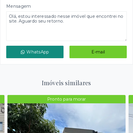
Mensagem
WhatsApp
E-mail
Imóveis similares
Pronto para morar