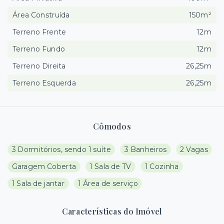
Área Construída
150m²
Terreno Frente
12m
Terreno Fundo
12m
Terreno Direita
26,25m
Terreno Esquerda
26,25m
Cômodos
3 Dormitórios, sendo 1 suíte
3 Banheiros
2 Vagas
Garagem Coberta
1 Sala de TV
1 Cozinha
1 Sala de jantar
1 Área de serviço
Características do Imóvel