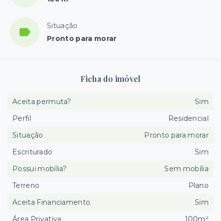
Situação
Pronto para morar
Ficha do imóvel
Aceita permuta?
Sim
Perfil
Residencial
Situação
Pronto para morar
Escriturado
Sim
Possui mobília?
Sem mobília
Terreno
Plano
Aceita Financiamento
Sim
Área Privativa
100m²