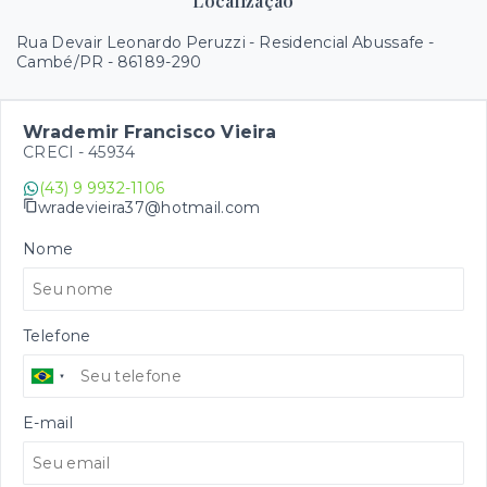
Localização
Rua Devair Leonardo Peruzzi - Residencial Abussafe -
Cambé/PR
- 86189-290
Wrademir Francisco Vieira
CRECI -
45934
(43) 9 9932-1106
wradevieira37@hotmail.com
Nome
Telefone
E-mail