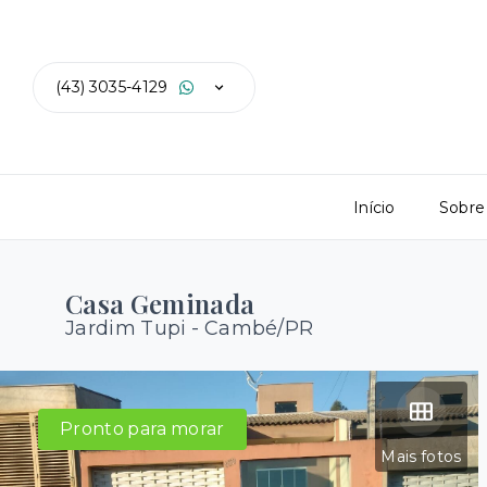
(43) 3035-4129
Início
Sobre
Casa Geminada
Jardim Tupi - Cambé/PR
Pronto para morar
Mais fotos