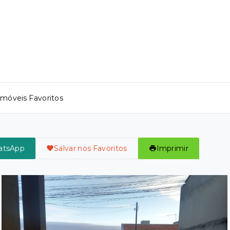
Imóveis Favoritos
atsApp
Salvar nos Favoritos
Imprimir