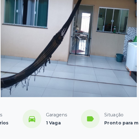
s
Garagens
Situação
rios
1 Vaga
Pronto para m