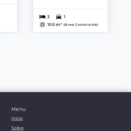
2
1
100 m²
(
Área Construída
)
Menu
Início
Sobre