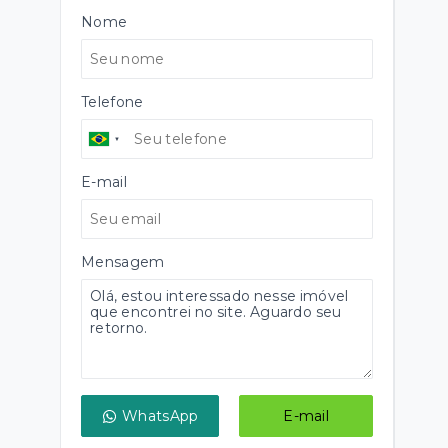
Nome
Telefone
E-mail
Mensagem
WhatsApp
E-mail