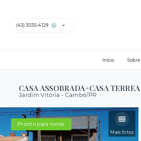
(43) 3035-4129
Início
Sobre
CASA ASSOBRADA+CASA TERREA
Jardim Vitória - Cambé/PR
Pronto para morar
Mais fotos