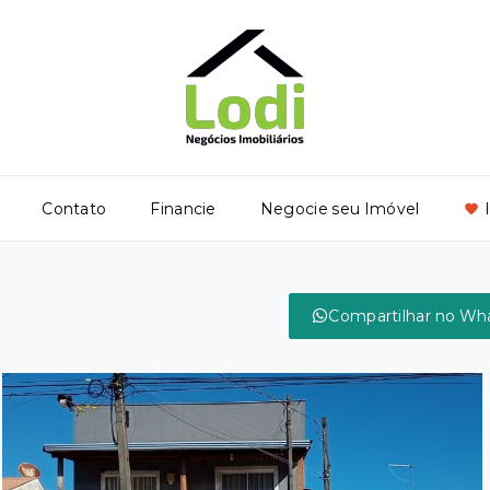
Contato
Financie
Negocie seu Imóvel
Compartilhar no Wh