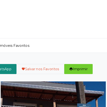
Imóveis Favoritos
atsApp
Salvar nos Favoritos
Imprimir