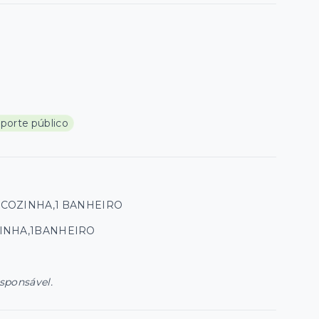
sporte público
COZINHA,1 BANHEIRO
INHA,1BANHEIRO
esponsável.