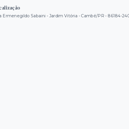
calização
 Ermenegildo Sabaini - Jardim Vitória - Cambé/PR
- 86184-24