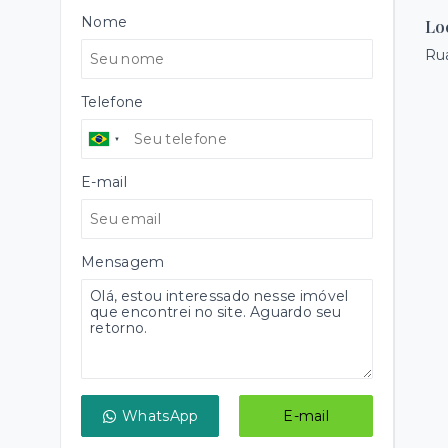
Nome
Lo
Rua
Telefone
E-mail
Mensagem
WhatsApp
E-mail