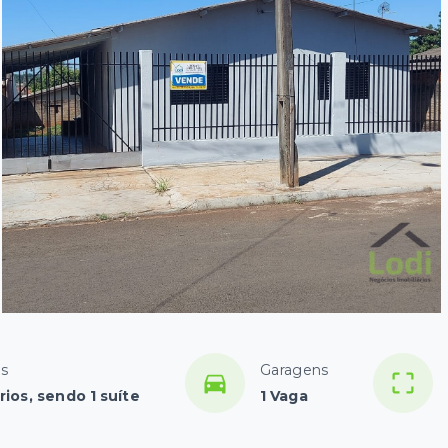
os
Garagens
ios, sendo 1 suíte
1 Vaga