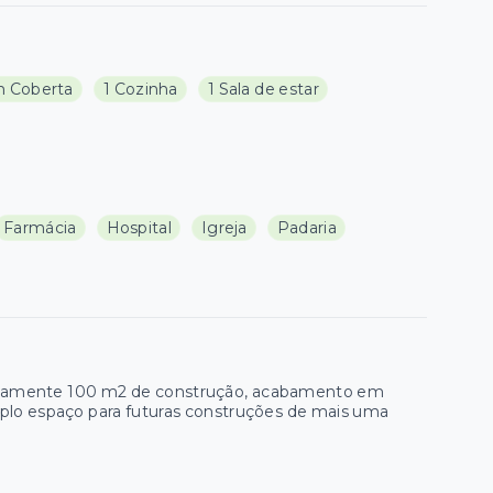
 Coberta
1 Cozinha
1 Sala de estar
Farmácia
Hospital
Igreja
Padaria
madamente 100 m2 de construção, acabamento em
mplo espaço para futuras construções de mais uma