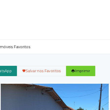
Imóveis Favoritos
atsApp
Salvar nos Favoritos
Imprimir