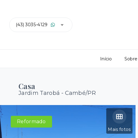
(43) 3035-4129
Início
Sobre
Casa
Jardim Tarobá - Cambé/PR
Reformado
Mais fotos