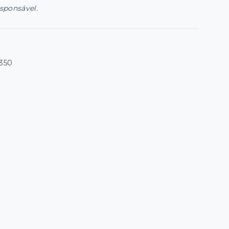
esponsável.
-350