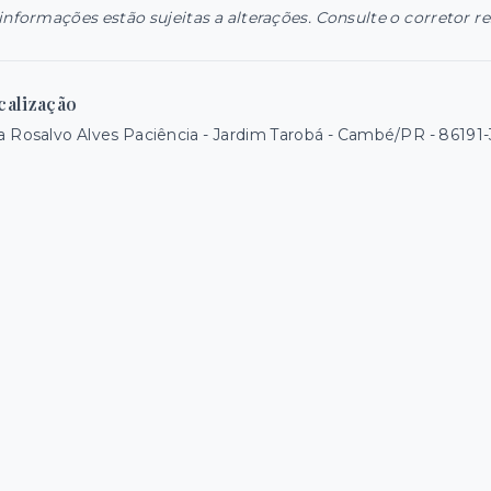
informações estão sujeitas a alterações. Consulte o corretor r
calização
 Rosalvo Alves Paciência - Jardim Tarobá - Cambé/PR
- 86191