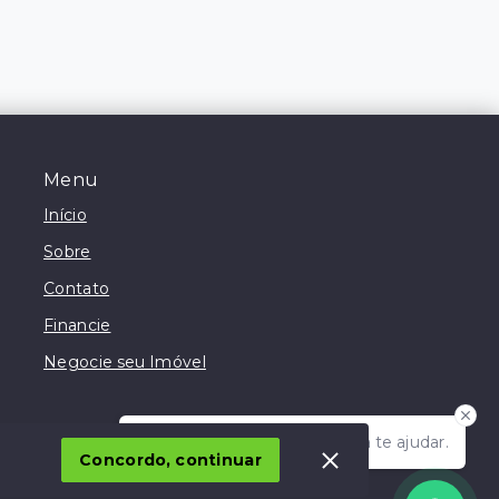
Menu
Início
Sobre
Contato
Financie
Negocie seu Imóvel
Olá! Estamos disponíveis para te ajudar.
Concordo, continuar