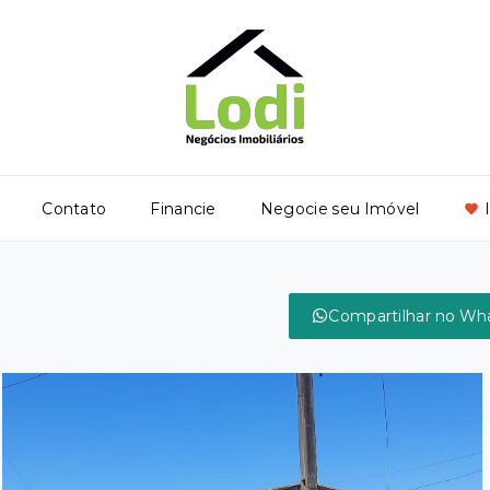
Contato
Financie
Negocie seu Imóvel
Compartilhar no Wh