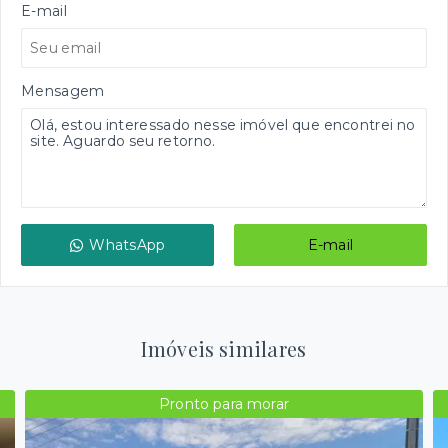
E-mail
Mensagem
WhatsApp
E-mail
Imóveis similares
Pronto para morar