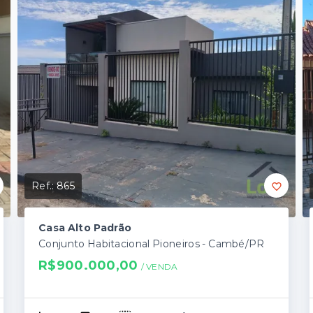
Ref.:
865
Casa Alto Padrão
Conjunto Habitacional Pioneiros - Cambé/PR
R$900.000,00
/ 
VENDA