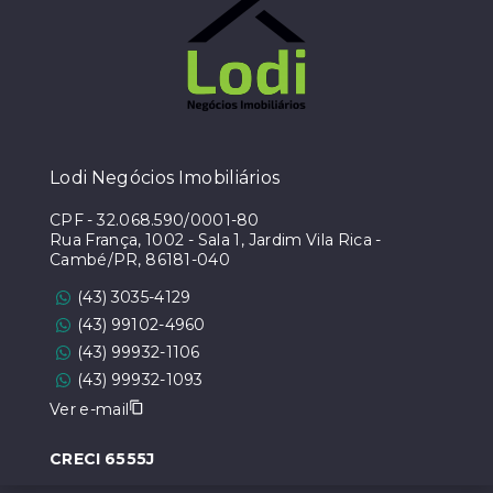
Lodi Negócios Imobiliários
CPF
-
32.068.590/0001-80
Rua França, 1002 - Sala 1, Jardim Vila Rica -
Cambé/PR, 86181-040
(43) 3035-4129
(43) 99102-4960
(43) 99932-1106
(43) 99932-1093
Ver e-mail
CRECI 6555J