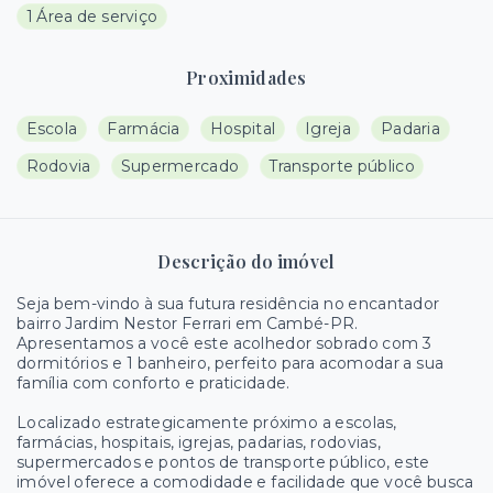
1 Área de serviço
Proximidades
Escola
Farmácia
Hospital
Igreja
Padaria
Rodovia
Supermercado
Transporte público
Descrição do imóvel
Seja bem-vindo à sua futura residência no encantador
bairro Jardim Nestor Ferrari em Cambé-PR.
Apresentamos a você este acolhedor sobrado com 3
dormitórios e 1 banheiro, perfeito para acomodar a sua
família com conforto e praticidade.
Localizado estrategicamente próximo a escolas,
farmácias, hospitais, igrejas, padarias, rodovias,
supermercados e pontos de transporte público, este
imóvel oferece a comodidade e facilidade que você busca