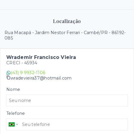
Localização
Rua Macapá - Jardim Nestor Ferrari - Cambé/PR
- 86192-
085
Wrademir Francisco Vieira
CRECI -
45934
(43) 9 9932-1106
wradevieira37@hotmail.com
Nome
Telefone