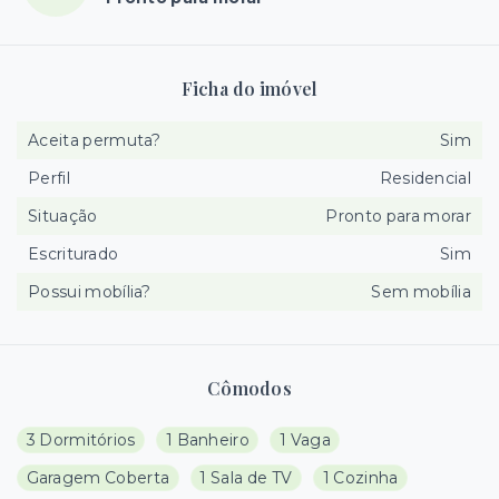
Ficha do imóvel
Aceita permuta?
Sim
Perfil
Residencial
Situação
Pronto para morar
Escriturado
Sim
Possui mobília?
Sem mobília
Cômodos
3 Dormitórios
1 Banheiro
1 Vaga
Garagem Coberta
1 Sala de TV
1 Cozinha