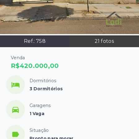
Ref.:
758
21
fotos
Venda
R$420.000,00
Dormitórios
3 Dormitórios
Garagens
1 Vaga
Situação
Pronto para morar