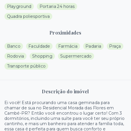
Playground
Portaria 24 horas
Quadra poliesportiva
Proximidades
Banco
Faculdade
Farmácia
Padaria
Praça
Rodovia
Shopping
Supermercado
Transporte público
Descrição do imóvel
Ei você! Está procurando uma casa geminada para
chamar de sua no Residencial Morada das Flores em
Cambé-PR? Então você encontrou o lugar certo! Com 3
dormitórios, incluindo uma suíte para você ter seu próprio
cantinho, e mais um banheiro para atender a família toda,
essa casa é perfeita para quem busca conforto e