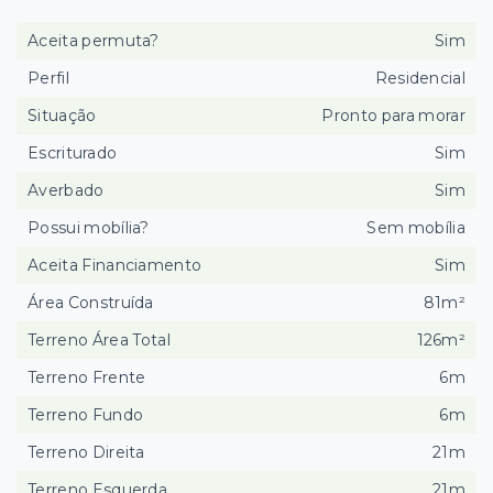
Aceita permuta?
Sim
Perfil
Residencial
Situação
Pronto para morar
Escriturado
Sim
Averbado
Sim
Possui mobília?
Sem mobília
Aceita Financiamento
Sim
Área Construída
81m²
Terreno Área Total
126m²
Terreno Frente
6m
Terreno Fundo
6m
Terreno Direita
21m
Terreno Esquerda
21m