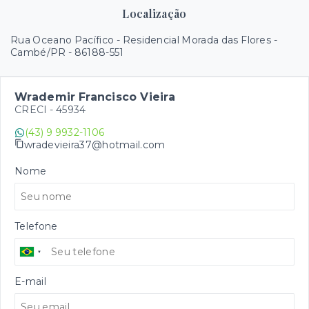
Localização
Rua Oceano Pacífico - Residencial Morada das Flores -
Cambé/PR
- 86188-551
Wrademir Francisco Vieira
CRECI -
45934
(43) 9 9932-1106
wradevieira37@hotmail.com
Nome
Telefone
E-mail