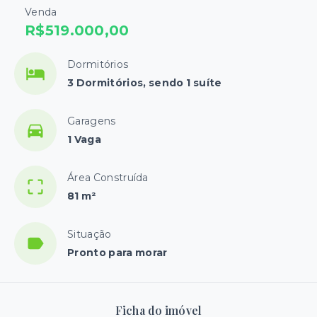
Venda
R$519.000,00
Dormitórios
3 Dormitórios, sendo 1 suíte
Garagens
1 Vaga
Área Construída
81 m²
Situação
Pronto para morar
Ficha do imóvel