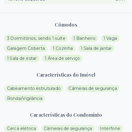
Cômodos
3 Dormitórios, sendo 1 suíte
1 Banheiro
1 Vaga
Garagem Coberta
1 Cozinha
1 Sala de jantar
1 Sala de estar
1 Área de serviço
Características do Imóvel
Cabeamento estruturado
Câmeras de segurança
Ronda/Vigilância
Características do Condomínio
Cerca elétrica
Câmeras de segurança
Interfone