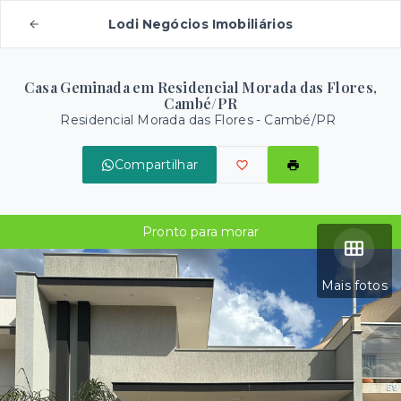
Lodi Negócios Imobiliários
Casa Geminada em Residencial Morada das Flores,
Cambé/PR
Residencial Morada das Flores - Cambé/PR
Compartilhar
Pronto para morar
Mais fotos