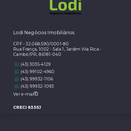
Lodi Negócios Imobiliários
CPF
-
32.068.590/0001-80
Rua França, 1002 - Sala 1, Jardim Vila Rica -
Cambé/PR, 86181-040
(43) 3035-4129
(43) 99102-4960
(43) 99932-1106
(43) 99932-1093
Ver e-mail
CRECI 6555J