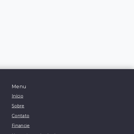
Menu
Início
Sobre
Contato
Financie