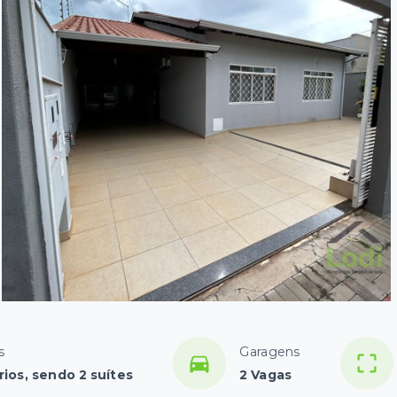
s
Garagens
ios, sendo 2 suítes
2 Vagas