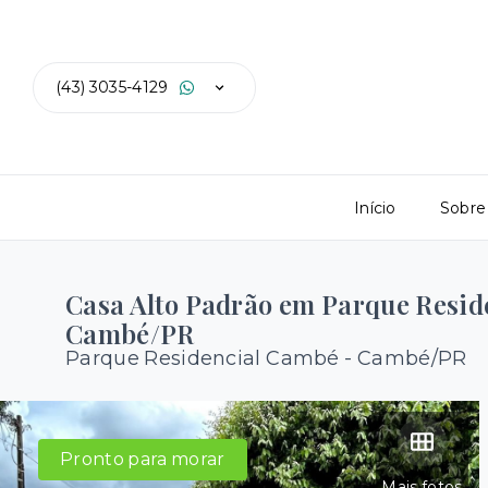
(43) 3035-4129
Início
Sobre
Casa Alto Padrão em Parque Resid
Cambé/PR
Parque Residencial Cambé - Cambé/PR
Pronto para morar
Mais fotos