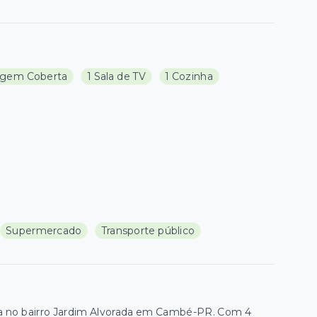
agem Coberta
1 Sala de TV
1 Cozinha
Supermercado
Transporte público
ada no bairro Jardim Alvorada em Cambé-PR. Com 4