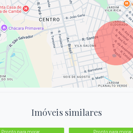
Imóveis similares
Pronto para morar
Pronto para morar