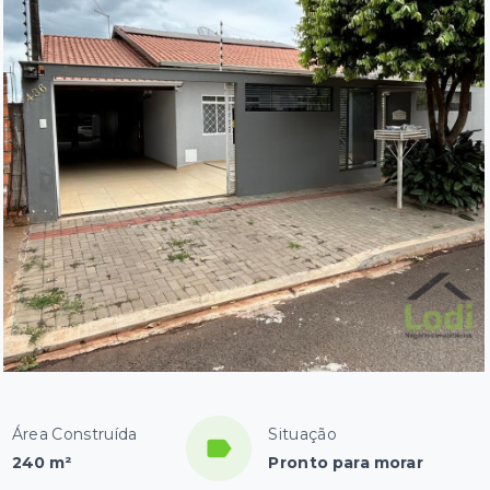
Área Construída
Situação
240 m²
Pronto para morar