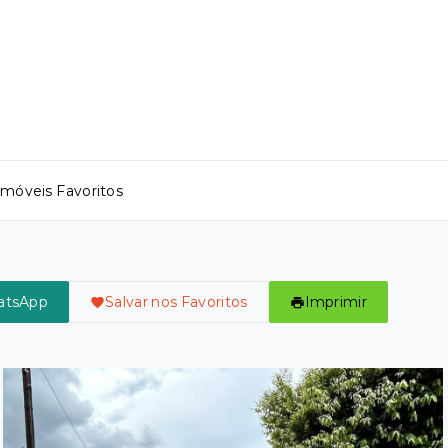
Imóveis Favoritos
atsApp
Salvar nos Favoritos
Imprimir