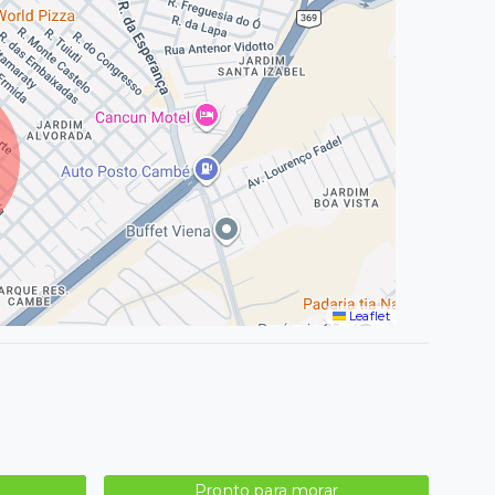
Leaflet
Pronto para morar