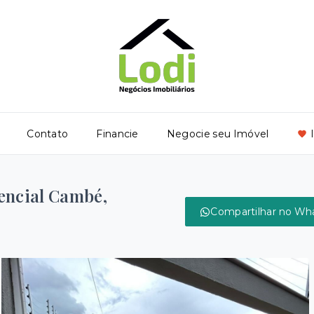
Contato
Financie
Negocie seu Imóvel
encial Cambé,
Compartilhar no Wh