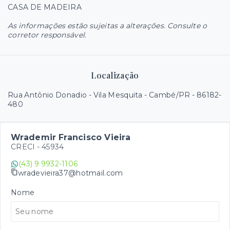
CASA DE MADEIRA
As informações estão sujeitas a alterações. Consulte o
corretor responsável.
Localização
Rua Antônio Donadio - Vila Mesquita - Cambé/PR
- 86182-
480
Wrademir Francisco Vieira
CRECI -
45934
(43) 9 9932-1106
wradevieira37@hotmail.com
Nome