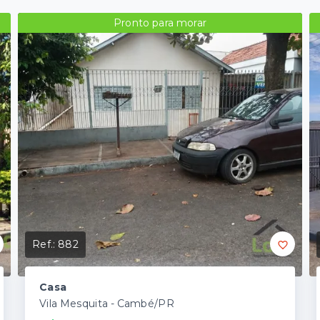
Pronto para morar
Ref.:
882
Casa
Vila Mesquita - Cambé/PR