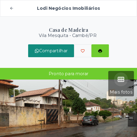
Lodi Negócios Imobiliários
Casa de Madeira
Vila Mesquita - Cambé/PR
Compartilhar
Pronto para morar
Mais fotos