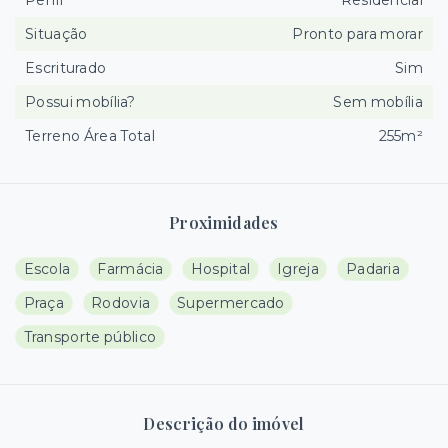
Perfil
Residencial
Situação
Pronto para morar
Escriturado
Sim
Possui mobília?
Sem mobília
Terreno Área Total
255m²
Proximidades
Escola
Farmácia
Hospital
Igreja
Padaria
Praça
Rodovia
Supermercado
Transporte público
Descrição do imóvel