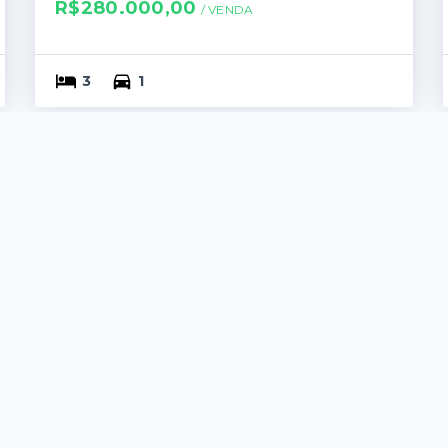
R$280.000,00
/ 
VENDA
3
1