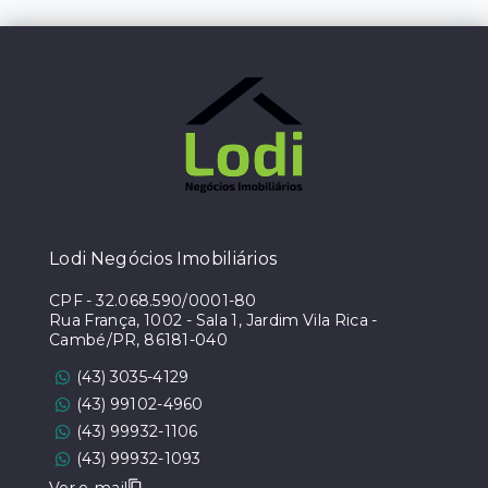
Lodi Negócios Imobiliários
CPF
-
32.068.590/0001-80
Rua França, 1002 - Sala 1, Jardim Vila Rica -
Cambé/PR, 86181-040
(43) 3035-4129
(43) 99102-4960
(43) 99932-1106
(43) 99932-1093
Ver e-mail