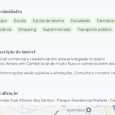
oximidades
lube
Escola
Escola de idioma
Faculdade
Farmácia
odovia
Shopping
Supermercado
Transporte público
scrição do imóvel
vel comercial e residencial em área privilegiada no bairro
to Amaro em Cambé local de muito fluxo e comercio bem ati
informações estão sujeitas a alterações. Consulte o corretor r
calização
nida Jose Afonso dos Santos - Parque Residencial Manela - 