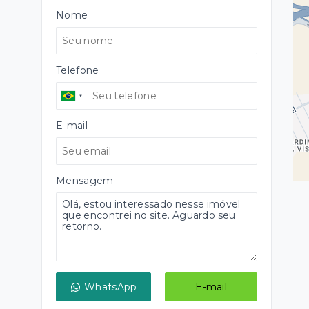
Nome
Telefone
E-mail
Mensagem
WhatsApp
E-mail