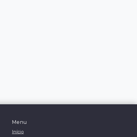
Menu
Início