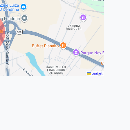
Leaflet