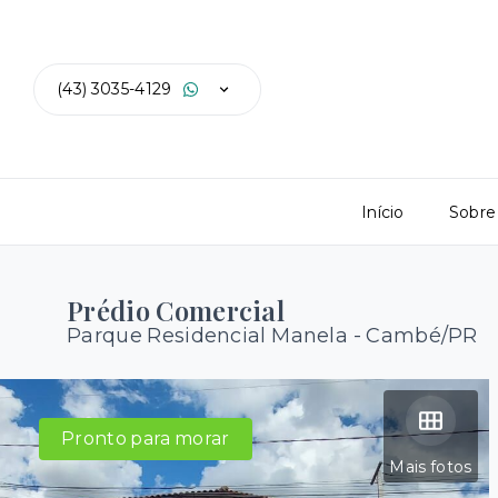
(43) 3035-4129
Início
Sobre
Prédio Comercial
Parque Residencial Manela - Cambé/PR
Pronto para morar
Mais fotos