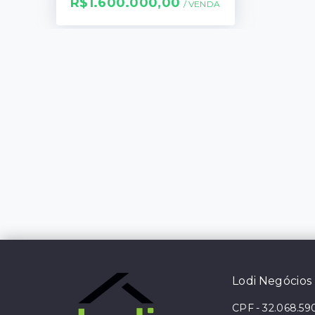
R$1.600.000,00
/ 
VENDA
Lodi Negócios 
CPF
-
32.068.59