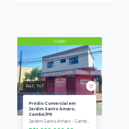
Usado
Ref.:
747
Prédio Comercial em
Jardim Santo Amaro,
Cambé/PR
Jardim Santo Amaro - Cambé/PR