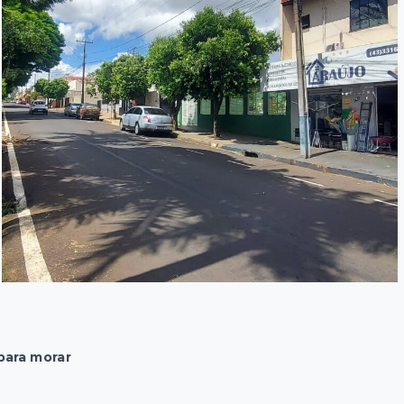
para morar