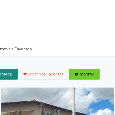
Imóveis Favoritos
atsApp
Salvar nos Favoritos
Imprimir