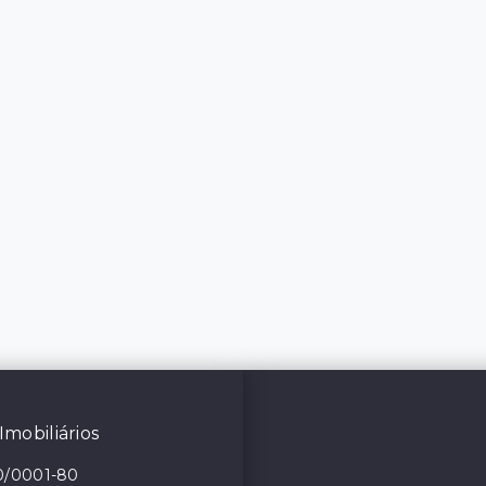
Imobiliários
0/0001-80