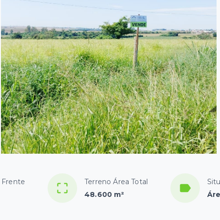
 Frente
Terreno Área Total
Sit
48.600 m²
Áre