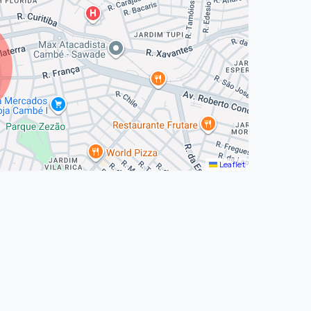
Leaflet