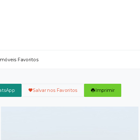
Imóveis Favoritos
atsApp
Salvar nos Favoritos
Imprimir