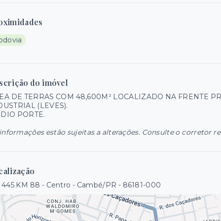
oximidades
odovia
scrição do imóvel
EA DE TERRAS COM 48,600M² LOCALIZADO NA FRENTE P
DUSTRIAL (LEVES).
DIO PORTE.
informações estão sujeitas a alterações. Consulte o corretor r
calização
 445 KM 88 - Centro - Cambé/PR
- 86181-000