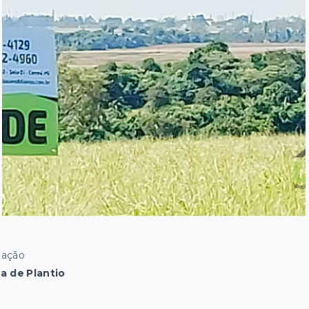
uação
a de Plantio