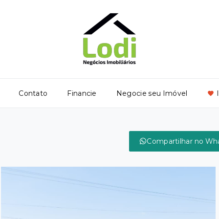
Contato
Financie
Negocie seu Imóvel
Compartilhar no Wh