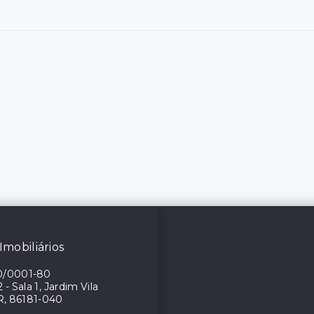
Imobiliários
0/0001-80
- Sala 1, Jardim Vila
R, 86181-040