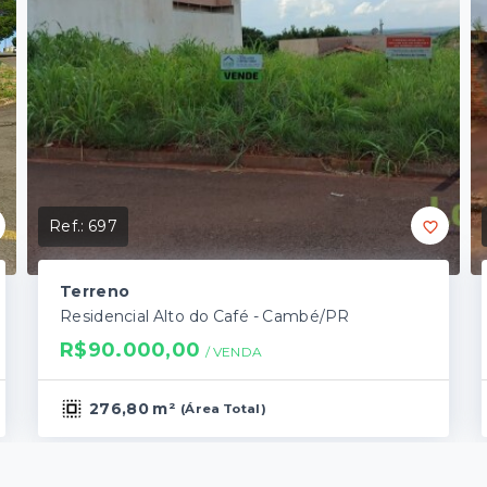
Ref.:
697
Terreno
Residencial Alto do Café - Cambé/PR
R$90.000,00
/ 
VENDA
276,80 m²
(
Área Total
)