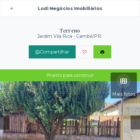
Lodi Negócios Imobiliários
Terreno
Jardim Vila Rica - Cambé/PR
Compartilhar
Pronto para construir
Mais fotos