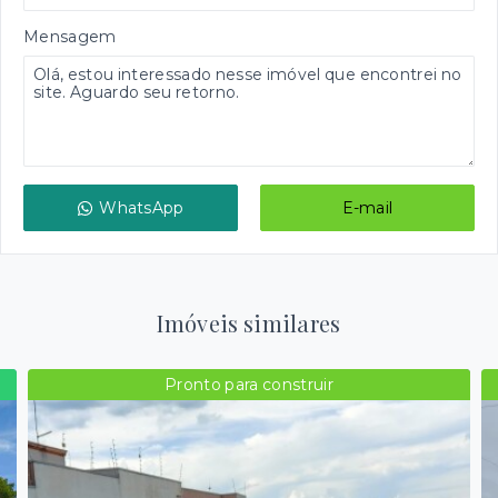
Mensagem
WhatsApp
E-mail
Imóveis similares
Pronto para construir