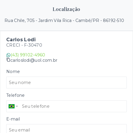
Localização
Rua Chile, 705 - Jardim Vila Rica - Cambé/PR
- 86192-510
Carlos Lodi
CRECI -
F-30470
(43) 99102-4960
carloslodi@uol.com.br
Nome
Telefone
E-mail