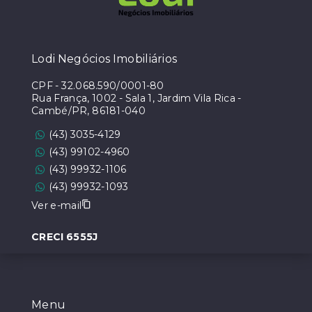
Lodi Negócios Imobiliários
CPF
-
32.068.590/0001-80
Rua França, 1002 - Sala 1, Jardim Vila Rica -
Cambé/PR, 86181-040
(43) 3035-4129
(43) 99102-4960
(43) 99932-1106
(43) 99932-1093
Ver e-mail
CRECI 6555J
Menu