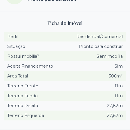
Ficha do imóvel
Perfil
Residencial/Comercial
Situação
Pronto para construir
Possui mobília?
Sem mobília
Aceita Financiamento
Sim
Área Total
306m²
Terreno Frente
11m
Terreno Fundo
11m
Terreno Direita
27,82m
Terreno Esquerda
27,82m