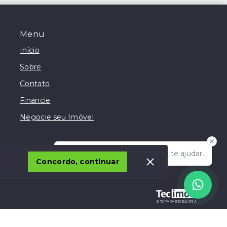
Menu
Início
Sobre
Contato
Financie
Negocie seu Imóvel
Olá! Estamos disponíveis para te ajudar.
Concordo, continuar
SITE PARA IMOBILIARIA