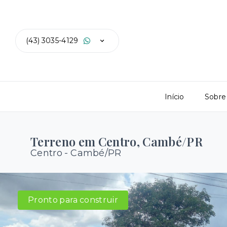
(43) 3035-4129
Início
Sobre
Terreno em Centro, Cambé/PR
Centro - Cambé/PR
Pronto para construir