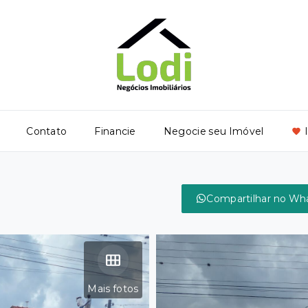
Contato
Financie
Negocie seu Imóvel
Compartilhar no Wh
Mais fotos