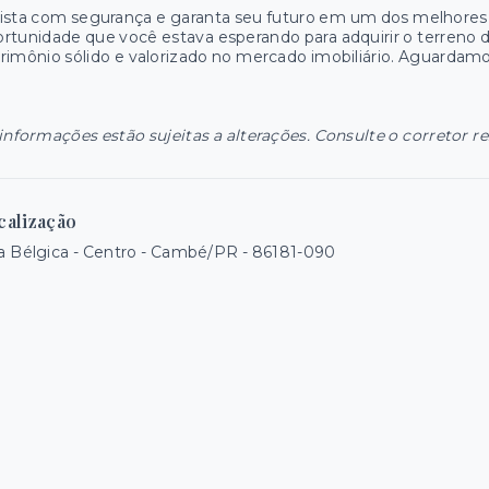
ista com segurança e garanta seu futuro em um dos melhores b
rtunidade que você estava esperando para adquirir o terreno 
rimônio sólido e valorizado no mercado imobiliário. Aguardam
informações estão sujeitas a alterações. Consulte o corretor r
calização
a Bélgica - Centro - Cambé/PR
- 86181-090