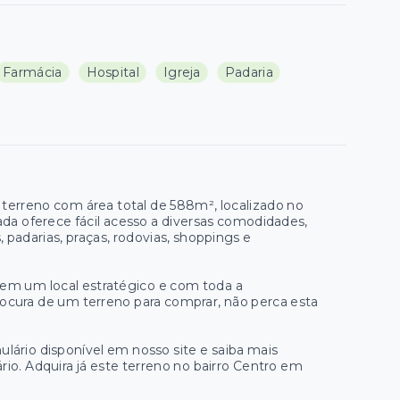
Farmácia
Hospital
Igreja
Padaria
terreno com área total de 588m², localizado no
ada oferece fácil acesso a diversas comodidades,
, padarias, praças, rodovias, shoppings e
 em um local estratégico e com toda a
ocura de um terreno para comprar, não perca esta
lário disponível em nosso site e saiba mais
io. Adquira já este terreno no bairro Centro em