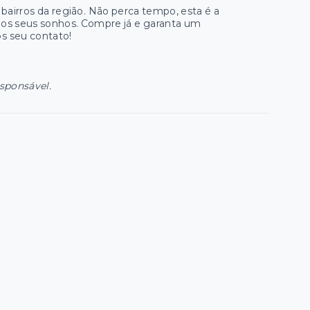
airros da região. Não perca tempo, esta é a
dos seus sonhos. Compre já e garanta um
os seu contato!
esponsável.