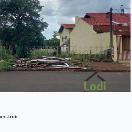
onstruir