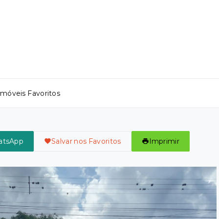
Imóveis Favoritos
atsApp
Salvar nos Favoritos
Imprimir